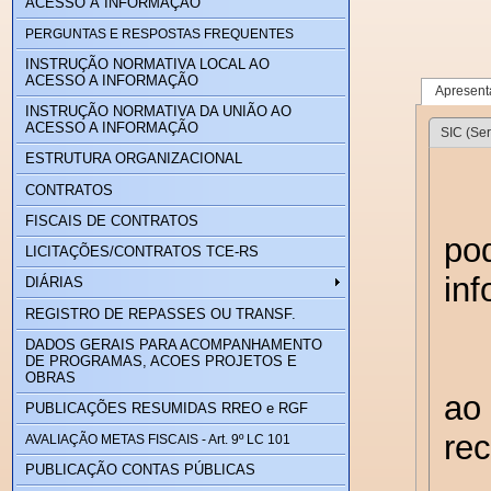
ACESSO À INFORMAÇÃO
PERGUNTAS E RESPOSTAS FREQUENTES
INSTRUÇÃO NORMATIVA LOCAL AO
ACESSO A INFORMAÇÃO
Apresent
INSTRUÇÃO NORMATIVA DA UNIÃO AO
ACESSO A INFORMAÇÃO
SIC (Se
ESTRUTURA ORGANIZACIONAL
CONTRATOS
FISCAIS DE CONTRATOS
LICITAÇÕES/CONTRATOS TCE-RS
DIÁRIAS
REGISTRO DE REPASSES OU TRANSF.
DADOS GERAIS PARA ACOMPANHAMENTO
DE PROGRAMAS, ACOES PROJETOS E
OBRAS
PUBLICAÇÕES RESUMIDAS RREO e RGF
AVALIAÇÃO METAS FISCAIS - Art. 9º LC 101
PUBLICAÇÃO CONTAS PÚBLICAS