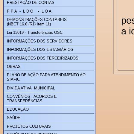
PRESTAÇÃO DE CONTAS
P P A - L D O - L O A
DEMONSTRAÇÕES CONTÁBEIS
(NBCT 16.6 (R1) Item 11)
Lei 13019 - Transferências OSC
INFORMAÇÕES DOS SERVIDORES
INFORMAÇÕES DOS ESTAGIÁRIOS
INFORMAÇÕES DOS TERCEIRIZADOS
OBRAS
PLANO DE AÇÃO PARA ATENDIMENTO AO
SIAFIC
DIVIDA ATIVA MUNICIPAL
CONVÊNIOS , ACORDOS E
TRANSFERÊNCIAS
EDUCAÇÃO
SAÚDE
PROJETOS CULTURAIS